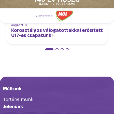
ÚJPEST FC TÖRTÉNELME
Powered by
augusztus 6.
Korosztályos válogatottakkal erősített
U17-es csapatunk!
Múltunk
Történelmünk
Jelenünk