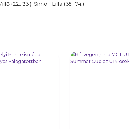
ő (22., 23.), Simon Lilla (35., 74.)