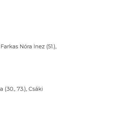
, Farkas Nóra Inez (51.),
 (30., 73.), Csáki