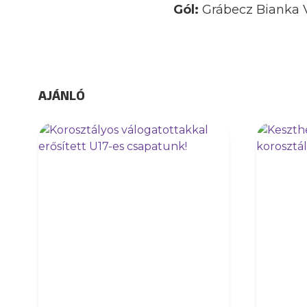
Gól:
Grábecz Bianka Vill
AJÁNLÓ