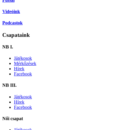
Futsal
Videóink
Podcastok
Csapataink
NB I.
Játékosok
Mérkőzések
Hírek
Facebook
NB III.
Játékosok
Hírek
Facebook
Női csapat
Játékosok