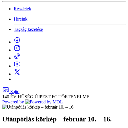
Részletek
Híreink
Tagság kezelése
Sajtó
140 ÉV HŰSÉG
ÚJPEST FC TÖRTÉNELME
Powered by
Utánpótlás körkép – február 10. – 16.