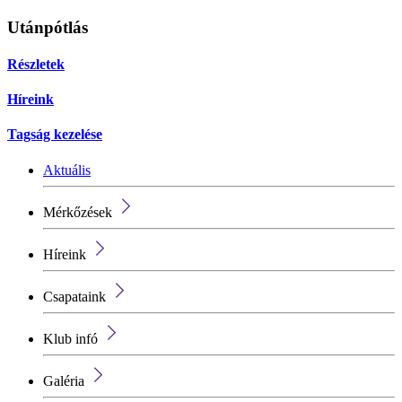
Utánpótlás
Részletek
Híreink
Tagság kezelése
Aktuális
Mérkőzések
Híreink
Csapataink
Klub infó
Galéria