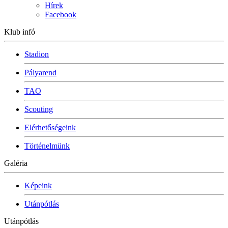
Hírek
Facebook
Klub infó
Stadion
Pályarend
TAO
Scouting
Elérhetőségeink
Történelmünk
Galéria
Képeink
Utánpótlás
Utánpótlás