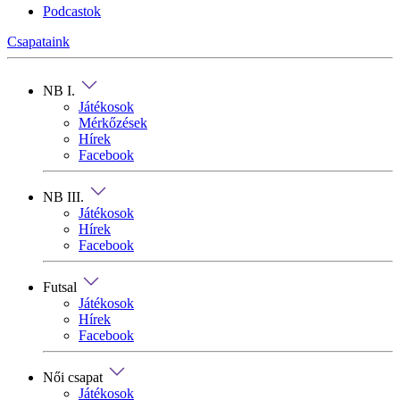
Podcastok
Csapataink
NB I.
Játékosok
Mérkőzések
Hírek
Facebook
NB III.
Játékosok
Hírek
Facebook
Futsal
Játékosok
Hírek
Facebook
Női csapat
Játékosok