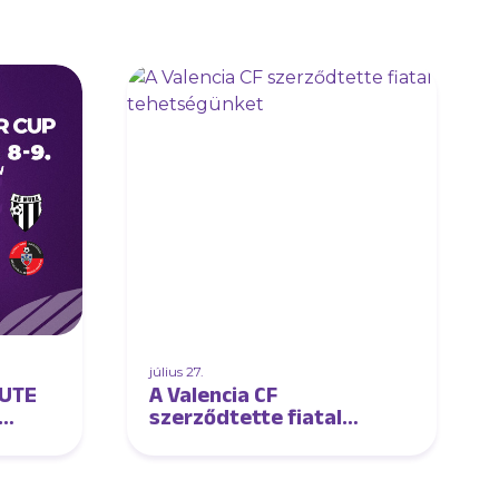
július 27.
 UTE
A Valencia CF
szerződtette fiatal
tehetségünket