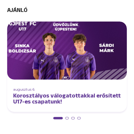
AJÁNLÓ
augusztus 6.
Korosztályos válogatottakkal erősített
U17-es csapatunk!