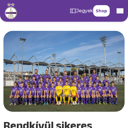
Jegyek
Shop
Rendkívül sikeres