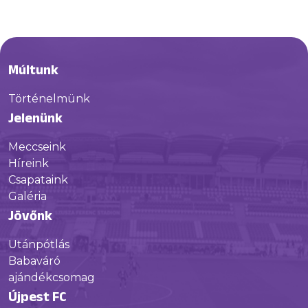
Múltunk
Történelmünk
Jelenünk
Meccseink
Híreink
Csapataink
Galéria
Jövőnk
Utánpótlás
Babaváró
ajándékcsomag
Újpest FC