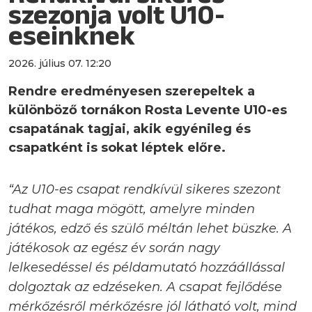
szezonja volt U10-
eseinknek
2026. július 07. 12:20
Rendre eredményesen szerepeltek a
különböző tornákon Rosta Levente U10-es
csapatának tagjai, akik egyénileg és
csapatként is sokat léptek előre.
“Az U10-es csapat rendkívül sikeres szezont
tudhat maga mögött, amelyre minden
játékos, edző és szülő méltán lehet büszke. A
játékosok az egész év során nagy
lelkesedéssel és példamutató hozzáállással
dolgoztak az edzéseken. A csapat fejlődése
mérkőzésről mérkőzésre jól látható volt, mind