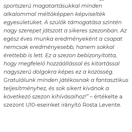
sportszerű magatartásukkal minden
alkalommal méltóképpen képviselték
egyesületüket. A szülők támogatása szintén
nagy szerepet játszott a sikeres szezonban. Az
egész éves munka eredményeként a csapat
nemcsak eredményesebb, hanem sokkal
érettebb is lett. Ez a szezon bebizonyította,
hogy megfelelő hozzáállással és kitartással
nagyszerű dolgokra képes ez a közösség.
Gratulálunk minden játékosnak a fantasztikus
teljesítményhez, és sok sikert kívánok a
következő szezon kihívásaihoz!”
– értékelte a
szezont U10-eseinket irányító Rosta Levente.