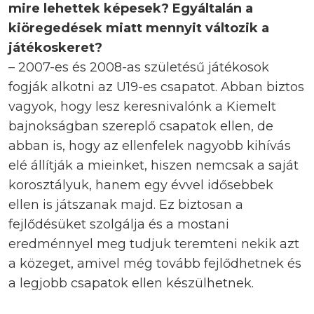
mire lehettek képesek? Egyáltalán a
kiöregedések miatt mennyit változik a
játékoskeret?
– 2007-es és 2008-as születésű játékosok
fogják alkotni az U19-es csapatot. Abban biztos
vagyok, hogy lesz keresnivalónk a Kiemelt
bajnokságban szereplő csapatok ellen, de
abban is, hogy az ellenfelek nagyobb kihívás
elé állítják a mieinket, hiszen nemcsak a saját
korosztályuk, hanem egy évvel idősebbek
ellen is játszanak majd. Ez biztosan a
fejlődésüket szolgálja és a mostani
eredménnyel meg tudjuk teremteni nekik azt
a közeget, amivel még tovább fejlődhetnek és
a legjobb csapatok ellen készülhetnek.