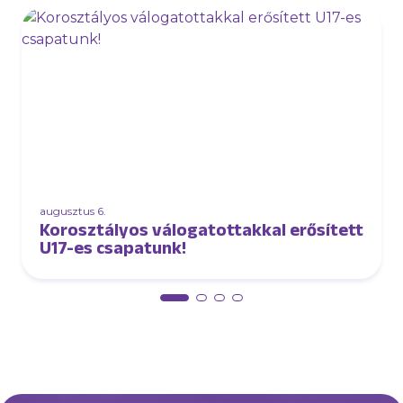
augusztus 6.
Korosztályos válogatottakkal erősített
U17-es csapatunk!