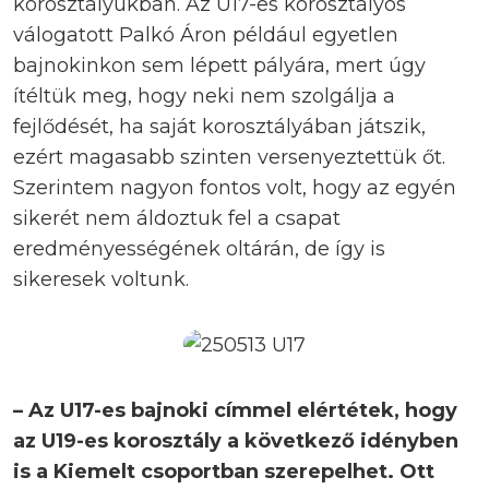
korosztályukban. Az U17-es korosztályos
válogatott Palkó Áron például egyetlen
bajnokinkon sem lépett pályára, mert úgy
ítéltük meg, hogy neki nem szolgálja a
fejlődését, ha saját korosztályában játszik,
ezért magasabb szinten versenyeztettük őt.
Szerintem nagyon fontos volt, hogy az egyén
sikerét nem áldoztuk fel a csapat
eredményességének oltárán, de így is
sikeresek voltunk.
– Az U17-es bajnoki címmel elértétek, hogy
az U19-es korosztály a következő idényben
is a Kiemelt csoportban szerepelhet. Ott