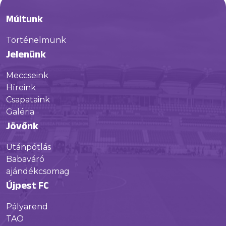
Múltunk
Történelmünk
Jelenünk
Meccseink
Híreink
Csapataink
Galéria
Jövőnk
Utánpótlás
Babaváró
ajándékcsomag
Újpest FC
Pályarend
TAO