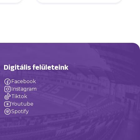
Digitális felületeink
Facebook
Instagram
Tiktok
Youtube
Spotify