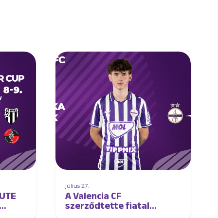
július 27.
 UTE
A Valencia CF
szerződtette fiatal
tehetségünket