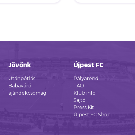
Jövőnk
Újpest FC
Utánpótlás
Pályarend
Babaváró
TAO
ajándékcsomag
Klub infó
Sajtó
Press Kit
Újpest FC Shop