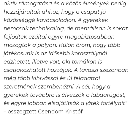
aktív támogatása és a közös élmények pedig
hozzájárultak ahhoz, hogy a csapat jó
közösséggé kovácsolódjon. A gyerekek
nemcsak technikailag, de mentálisan is sokat
fejlődtek ezáltal egyre magabiztosabban
mozogtak a pályán. Külön öröm, hogy több
játékosunk is az idősebb korosztálynál
edzhetett, illetve volt, aki tornákon is
csatlakozhatott hozzájuk. A tavaszi szezonban
még több kihívással és új feladattal
szeretnének szembenézni. A cél, hogy a
gyerekek továbbra is élvezzék a labdarúgást,
és egyre jobban elsajátítsák a játék fortélyait”
– összegzett Csendom Kristóf.