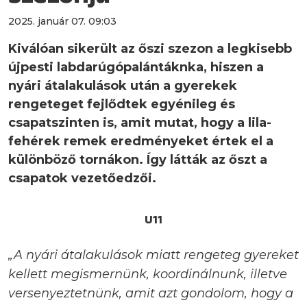
2025. január 07. 09:03
Kiválóan sikerült az őszi szezon a legkisebb
újpesti labdarúgópalántáknka, hiszen a
nyári átalakulások után a gyerekek
rengeteget fejlődtek egyénileg és
csapatszinten is, amit mutat, hogy a lila-
fehérek remek eredményeket értek el a
különböző tornákon. Így látták az őszt a
csapatok vezetőedzői.
U11
„A nyári átalakulások miatt rengeteg gyereket
kellett megismernünk, koordinálnunk, illetve
versenyeztetnünk, amit azt gondolom, hogy a