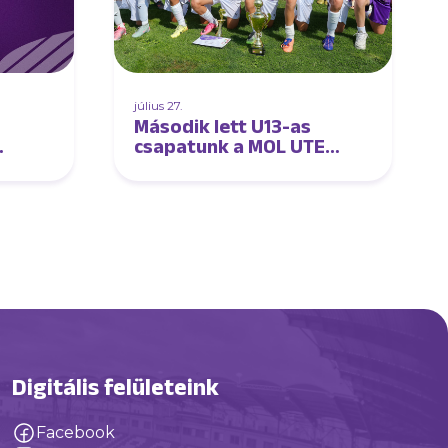
július 27.
Második lett U13-as
csapatunk a MOL UTE
Summer Cupon
Digitális felületeink
Facebook