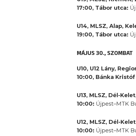
17:00, Tábor utca:
Ú
U14, MLSZ, Alap, Kele
19:00, Tábor utca:
Új
MÁJUS 30., SZOMBAT
U10, U12 Lány, Regio
10:00, Bánka Kristó
U13, MLSZ, Dél-Kelet
10:00:
Újpest–MTK B
U12, MLSZ, Dél-Kelet
10:00:
Újpest–MTK B