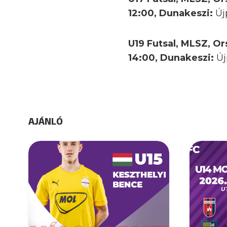
12:00, Dunakeszi:
Új
U19 Futsal, MLSZ, Or
14:00, Dunakeszi:
Új
AJÁNLÓ