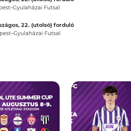
pest–Gyulaházai Futsal
szágos, 22. (utolsó) forduló
pest–Gyulaházai Futsal