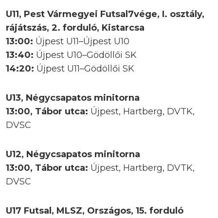
U11, Pest Vármegyei Futsal7vége, I. osztály,
rájátszás, 2. forduló, Kistarcsa
13:00:
Újpest U11–Újpest U10
13:40:
Újpest U10–Gödöllői SK
14:20:
Újpest U11–Gödöllői SK
U13, Négycsapatos minitorna
13:00, Tábor utca:
Újpest, Hartberg, DVTK,
DVSC
U12, Négycsapatos minitorna
13:00, Tábor utca:
Újpest, Hartberg, DVTK,
DVSC
U17 Futsal, MLSZ, Országos, 15. forduló