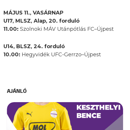
MÁJUS 11., VASÁRNAP
U17, MLSZ, Alap, 20. forduló
11.00:
Szolnoki MÁV Utánpótlás FC–Újpest
U14, BLSZ, 24. forduló
10.00:
Hegyvidék UFC-Gerrzo–Újpest
AJÁNLÓ