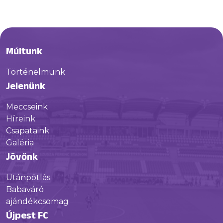
Múltunk
Történelmünk
Jelenünk
Meccseink
Híreink
Csapataink
Galéria
Jövőnk
Utánpótlás
Babaváró
ajándékcsomag
Újpest FC