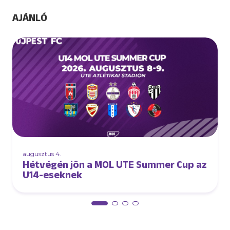
AJÁNLÓ
augusztus 4.
Hétvégén jön a MOL UTE Summer Cup az
U14-eseknek