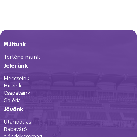
Múltunk
Történelmünk
Jelenünk
Meccseink
Híreink
Csapataink
Galéria
Jövőnk
Utánpótlás
Babaváró
ajándékcsomag