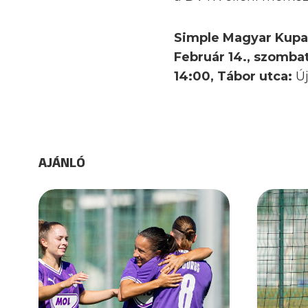
Simple Magyar Kupa, 
Február 14., szomba
14:00, Tábor utca:
Ú
AJÁNLÓ