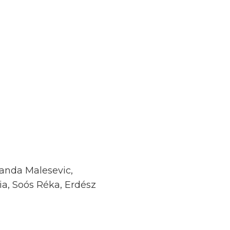
Sanda Malesevic,
ia, Soós Réka, Erdész