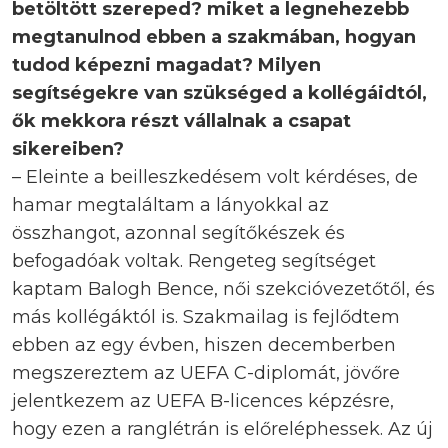
betöltött szereped? miket a legnehezebb
megtanulnod ebben a szakmában, hogyan
tudod képezni magadat? Milyen
segítségekre van szükséged a kollégáidtól,
ők mekkora részt vállalnak a csapat
sikereiben?
– Eleinte a beilleszkedésem volt kérdéses, de
hamar megtaláltam a lányokkal az
összhangot, azonnal segítőkészek és
befogadóak voltak. Rengeteg segítséget
kaptam Balogh Bence, női szekcióvezetőtől, és
más kollégáktól is. Szakmailag is fejlődtem
ebben az egy évben, hiszen decemberben
megszereztem az UEFA C-diplomát, jövőre
jelentkezem az UEFA B-licences képzésre,
hogy ezen a ranglétrán is előreléphessek. Az új