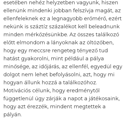
esetében nehéz helyzetben vagyunk, hiszen
ellenünk mindenki jobban felszívja magát, az
ellenfeleknek ez a legnagyobb erőmérő, ezért
nekünk is száztíz százalékot kell beleadnunk
minden mérkőzésünkbe. Az összes találkozó
előtt elmondom a lányoknak az öltözőben,
hogy egy meccsre rengeteg tényező tud
hatást gyakorolni, mint például a pálya
minősége, az időjárás, az ellenfél, egyedül egy
dolgot nem lehet befolyásolni, azt, hogy mi
hogyan állunk hozzá a találkozóhoz.
Motivációs célunk, hogy eredménytől
függetlenül úgy zárják a napot a játékosaink,
hogy azt érezzék, mindent megtettek a
pályán.