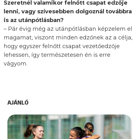
Szeretnél valamikor felnőtt csapat edzője
lenni, vagy szívesebben dolgoznál továbbra
is az utánpótlásban?
– Pár évig még az utánpótlásban képzelem el
magamat, viszont minden edzőnek az a célja,
hogy egyszer felnőtt csapat vezetőedzője
lehessen, így természetesen én is erre
vágyom.
AJÁNLÓ