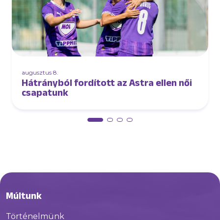
augusztus 8.
Hátrányból fordított az Astra ellen női
csapatunk
Múltunk
Történelmünk