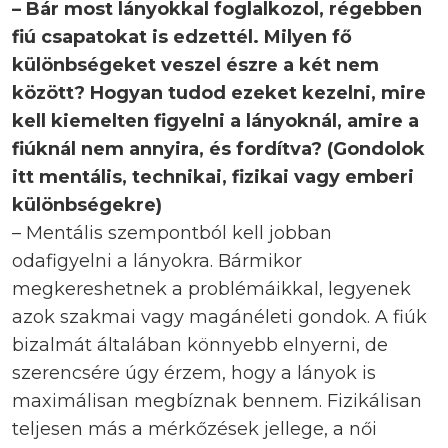
– Bár most lányokkal foglalkozol, régebben
fiú csapatokat is edzettél. Milyen fő
különbségeket veszel észre a két nem
között? Hogyan tudod ezeket kezelni, mire
kell kiemelten figyelni a lányoknál, amire a
fiúknál nem annyira, és fordítva? (Gondolok
itt mentális, technikai, fizikai vagy emberi
különbségekre)
– Mentális szempontból kell jobban
odafigyelni a lányokra. Bármikor
megkereshetnek a problémáikkal, legyenek
azok szakmai vagy magánéleti gondok. A fiúk
bizalmát általában könnyebb elnyerni, de
szerencsére úgy érzem, hogy a lányok is
maximálisan megbíznak bennem. Fizikálisan
teljesen más a mérkőzések jellege, a női