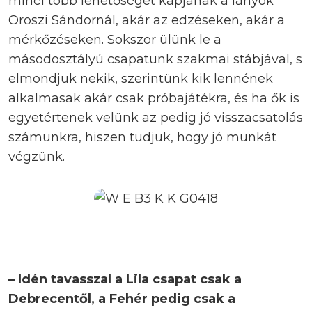
minél több lehetőséget kapjanak a lányok
Oroszi Sándornál, akár az edzéseken, akár a
mérkőzéseken. Sokszor ülünk le a
másodosztályú csapatunk szakmai stábjával, s
elmondjuk nekik, szerintünk kik lennének
alkalmasak akár csak próbajátékra, és ha ők is
egyetértenek velünk az pedig jó visszacsatolás
számunkra, hiszen tudjuk, hogy jó munkát
végzünk.
– Idén tavasszal a Lila csapat csak a
Debrecentől, a Fehér pedig csak a