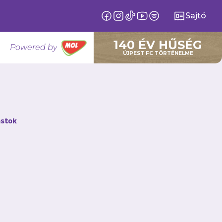
Sajtó
140 ÉV HŰSÉG
Powered by
ÚJPEST FC TÖRTÉNELME
stok