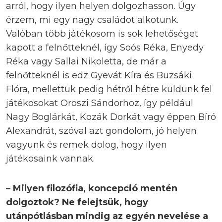
arról, hogy ilyen helyen dolgozhasson. Úgy
érzem, mi egy nagy családot alkotunk.
Valóban több játékosom is sok lehetőséget
kapott a felnőtteknél, így Soós Réka, Enyedy
Réka vagy Sallai Nikoletta, de már a
felnőtteknél is edz Gyevát Kíra és Buzsáki
Flóra, mellettük pedig hétről hétre küldünk fel
játékosokat Oroszi Sándorhoz, így például
Nagy Boglárkát, Kozák Dorkát vagy éppen Bíró
Alexandrát, szóval azt gondolom, jó helyen
vagyunk és remek dolog, hogy ilyen
játékosaink vannak.
– Milyen filozófia, koncepció mentén
dolgoztok? Ne felejtsük, hogy
utánpótlásban mindig az egyén nevelése a