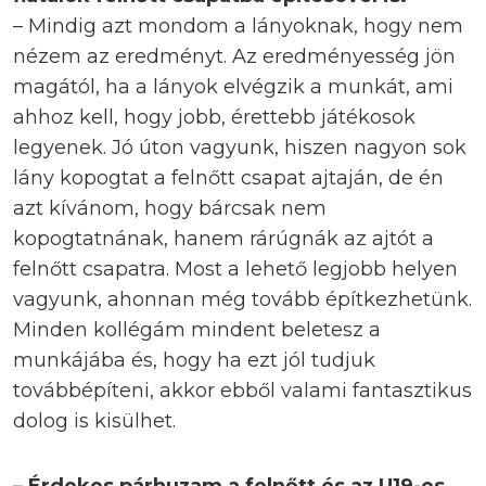
– Mindig azt mondom a lányoknak, hogy nem
nézem az eredményt. Az eredményesség jön
magától, ha a lányok elvégzik a munkát, ami
ahhoz kell, hogy jobb, érettebb játékosok
legyenek. Jó úton vagyunk, hiszen nagyon sok
lány kopogtat a felnőtt csapat ajtaján, de én
azt kívánom, hogy bárcsak nem
kopogtatnának, hanem rárúgnák az ajtót a
felnőtt csapatra. Most a lehető legjobb helyen
vagyunk, ahonnan még tovább építkezhetünk.
Minden kollégám mindent beletesz a
munkájába és, hogy ha ezt jól tudjuk
továbbépíteni, akkor ebből valami fantasztikus
dolog is kisülhet.