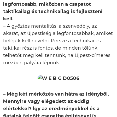
legfontosabb, miközben a csapatot
taktikailag és technikailag is fejleszteni
kell.
– A győztes mentalitás, a szenvedély, az
akarat, az újpestiség a legfontosabbak, amiket
beléjük kell nevelni. Persze a technikai és
taktikai rész is fontos, de minden tőlünk
telhetőt meg kell tennünk, ha Újpest-címeres
mezben pályára lépünk.
– Még két mérkőzés van hátra az idényből.
Mennyire vagy elégedett az eddig
elértekkel? Így az eredményekkel és a
fiatalok felnőtt csapatba építésével is.