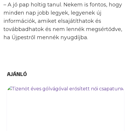
– A jó pap holtig tanul. Nekem is fontos, hogy
minden nap jobb legyek, legyenek új
információk, amiket elsajátíthatok és
továbbadhatok és nem lennék megsértődve,
ha Újpestről mennék nyugdíjba.
AJÁNLÓ