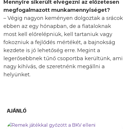
Mennyire sikerült elvégezni az előzetesen
megfogalmazott munkamennyiséget?
– Végig nagyon keményen dolgoztak a srácok
ebben az egy hónapban, de a fiataloknak
most kell előrelépniük, kell tartaniuk vagy
fokozniuk a fejlődés mértékét, a bajnokság
kezdete is jó lehetőség erre. Megint a
legerősebbnek tűnő csoportba kerültünk, ami
nagy kihívás, de szeretnénk megállni a
helyünket.
AJÁNLÓ