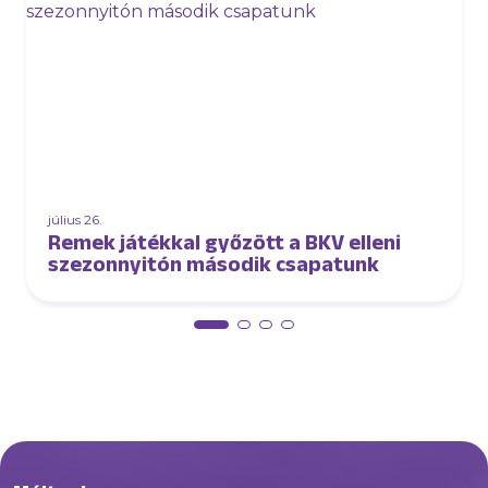
július 26.
Remek játékkal győzött a BKV elleni
szezonnyitón második csapatunk