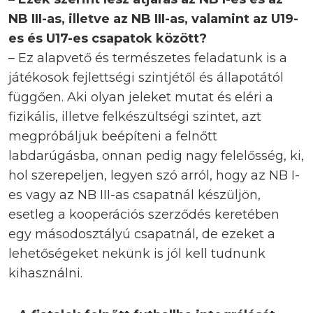
NB III-as, illetve az NB III-as, valamint az U19-
es és U17-es csapatok között?
– Ez alapvető és természetes feladatunk is a
játékosok fejlettségi szintjétől és állapotától
függően. Aki olyan jeleket mutat és eléri a
fizikális, illetve felkészültségi szintet, azt
megpróbáljuk beépíteni a felnőtt
labdarúgásba, onnan pedig nagy felelősség, ki,
hol szerepeljen, legyen szó arról, hogy az NB I-
es vagy az NB III-as csapatnál készüljön,
esetleg a kooperációs szerződés keretében
egy másodosztályú csapatnál, de ezeket a
lehetőségeket nekünk is jól kell tudnunk
kihasználni.