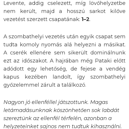
Levente, addig cselezett, míg lövőhelyzetbe
nem került, majd a hosszú sarkot kilőve
vezetést szerzett csapatának:
1–2
.
A szombathelyi vezetés után egyik csapat sem
tudta komoly nyomás alá helyezni a másikat.
A cserék ellenére sem sikerült dominálnunk
ezt az időszakot. A hajrában még Pataki előtt
adódott egy lehetőség, de fejese a vendég
kapus kezében landolt, így szombathelyi
győzelemmel zárult a találkozó.
Nagyon jó ellenféllel játszottunk. Magas
letámadásunknak köszönhetően sok labdát
szereztünk az ellenfél térfelén, azonban a
helyzeteinket sajnos nem tudtuk kihasználni.