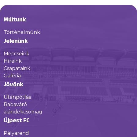
Múltunk
Történelmünk
Jelenünk
Meccseink
Híreink
Csapataink
Galéria
Jövőnk
Utánpótlás
Babaváró
ajándékcsomag
Újpest FC
Pályarend