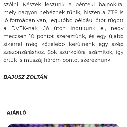
szólni. Készek leszünk a pénteki bajnokira,
mely nagyon nehéznek tűnik, hiszen a ZTE is
jó formában van, legutóbb például ötöt rúgott
a DVTK-nak. Jó úton indultunk el, négy
meccsen 10 pontot szereztünk, és egy újabb
sikerrel még közelebb kerülnénk egy szép
szezonzáráshoz. Sok szurkolóra számítok, így
értük is muszáj három pontot szereznünk.
BAJUSZ ZOLTÁN
AJÁNLÓ