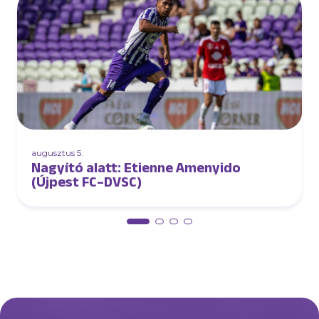
augusztus 5.
Nagyító alatt: Etienne Amenyido
(Újpest FC–DVSC)