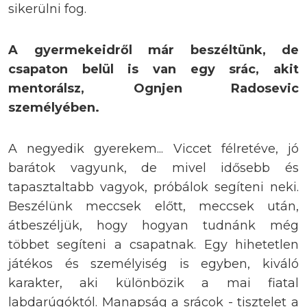
sikerülni fog.
A gyermekeidről már beszéltünk, de
csapaton belül is van egy srác, akit
mentorálsz, Ognjen Radosevic
személyében.
A negyedik gyerekem... Viccet félretéve, jó
barátok vagyunk, de mivel idősebb és
tapasztaltabb vagyok, próbálok segíteni neki.
Beszélünk meccsek előtt, meccsek után,
átbeszéljük, hogy hogyan tudnánk még
többet segíteni a csapatnak. Egy hihetetlen
játékos és személyiség is egyben, kiváló
karakter, aki különbözik a mai fiatal
labdarúgóktól. Manapság a srácok - tisztelet a