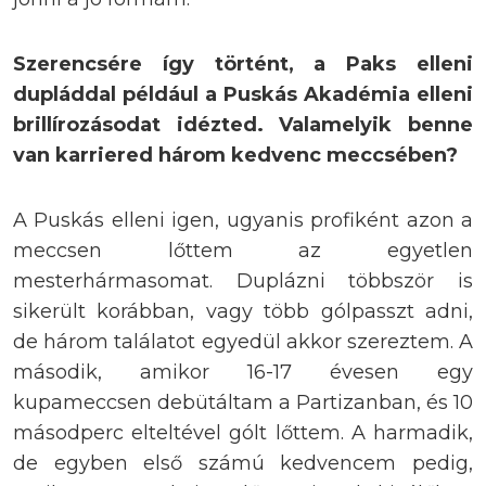
Szerencsére így történt, a Paks elleni
dupláddal például a Puskás Akadémia elleni
brillírozásodat idézted. Valamelyik benne
van karriered három kedvenc meccsében?
A Puskás elleni igen, ugyanis profiként azon a
meccsen lőttem az egyetlen
mesterhármasomat. Duplázni többször is
sikerült korábban, vagy több gólpasszt adni,
de három találatot egyedül akkor szereztem. A
második, amikor 16-17 évesen egy
kupameccsen debütáltam a Partizanban, és 10
másodperc elteltével gólt lőttem. A harmadik,
de egyben első számú kedvencem pedig,