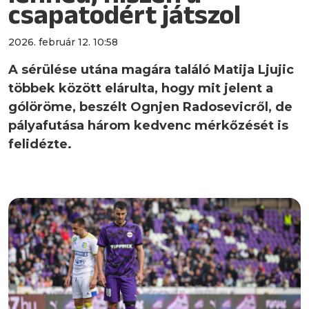
csapatodért játszol
2026. február 12. 10:58
A sérülése utána magára találó Matija Ljujic
többek között elárulta, hogy mit jelent a
gólöröme, beszélt Ognjen Radosevicről, de
pályafutása három kedvenc mérkőzését is
felidézte.