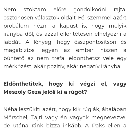
Nem szoktam előre gondolkodni rajta,
ösztönösen választok oldalt. Fél szemmel azért
próbálom nézni a kapust is, hogy melyik
irányba dől, és azzal ellentétesen elhelyezni a
labdát. A lényeg, hogy összpontosítson és
magabiztos legyen az ember, hiszen a
büntető az nem tréfa, eldönthetsz vele egy
mérkőzést, akár pozitív, akár negatív irányba.
Eldönthetitek, hogy ki végzi el, vagy
Mészöly Géza jelöli ki a rúgót?
Néha leszűkíti azért, hogy kik rúgják, általában
Mörschel, Tajti vagy én vagyok megnevezve,
de utána ránk bízza inkább. A Paks ellen a