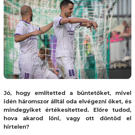
Jó, hogy említetted a büntetőket, mivel
idén háromszor álltál oda elvégezni őket, és
mindegyiket értékesítetted. Előre tudod,
hova akarod lőni, vagy ott döntöd el
hirtelen?