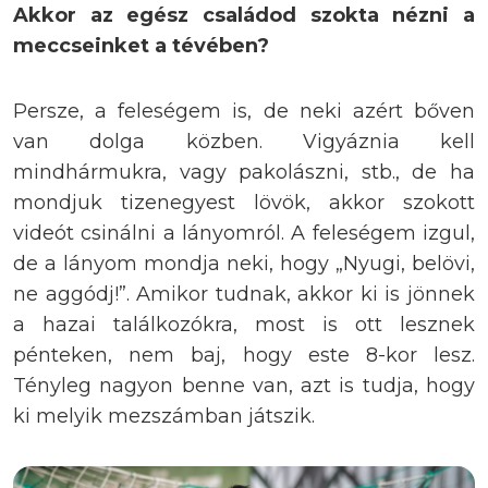
Akkor az egész családod szokta nézni a
meccseinket a tévében?
Persze, a feleségem is, de neki azért bőven
van dolga közben. Vigyáznia kell
mindhármukra, vagy pakolászni, stb., de ha
mondjuk tizenegyest lövök, akkor szokott
videót csinálni a lányomról. A feleségem izgul,
de a lányom mondja neki, hogy „Nyugi, belövi,
ne aggódj!”. Amikor tudnak, akkor ki is jönnek
a hazai találkozókra, most is ott lesznek
pénteken, nem baj, hogy este 8-kor lesz.
Tényleg nagyon benne van, azt is tudja, hogy
ki melyik mezszámban játszik.