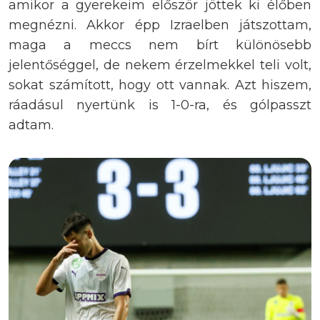
amikor a gyerekeim először jöttek ki élőben
megnézni. Akkor épp Izraelben játszottam,
maga a meccs nem bírt különösebb
jelentőséggel, de nekem érzelmekkel teli volt,
sokat számított, hogy ott vannak. Azt hiszem,
ráadásul nyertünk is 1-0-ra, és gólpasszt
adtam.