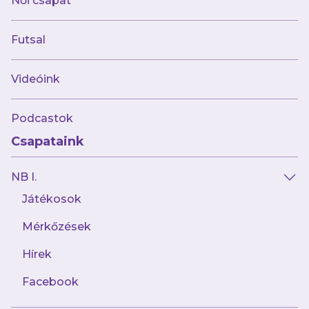
Női csapat
Futsal
Videóink
Podcastok
Csapataink
NB I.
Játékosok
Mérkőzések
Hírek
Facebook