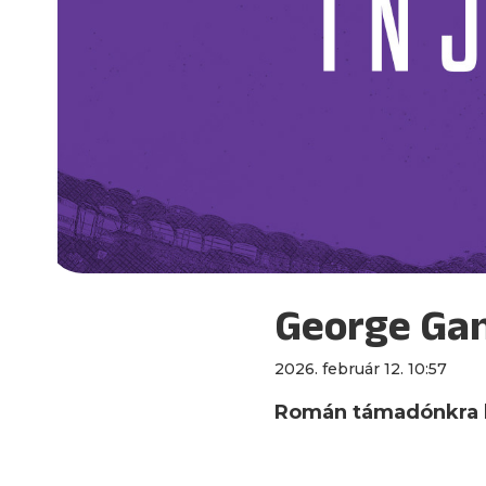
George Gan
2026. február 12. 10:57
Román támadónkra h