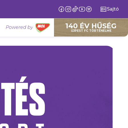
Sajtó
140 ÉV HŰSÉG
Powered by
ÚJPEST FC TÖRTÉNELME