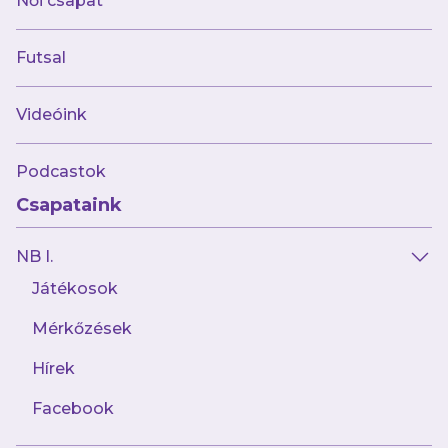
Női csapat
Futsal
Videóink
Podcastok
Csapataink
NB I.
Játékosok
Mérkőzések
Hírek
Facebook