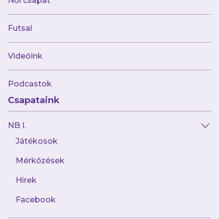
Női csapat
Futsal
Videóink
Podcastok
Csapataink
NB I.
Játékosok
Mérkőzések
Hírek
Facebook