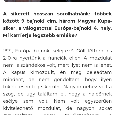
A sikereit hosszan sorolhatnánk: többek
között 9 bajnoki cím, három Magyar Kupa-
siker, a válogatottal Európa-bajnoki 4. hely.
Mi karrierje legszebb emléke?
1971, Európa-bajnoki selejtező. Gólt lőttem, és
2-0-ra nyertünk a franciák ellen. A mozdulat
nem is szándékos volt, mert ilyet nem is lehet.
A kapus kimozdult, én meg beleadtam
mindent, de nem gondoltam, hogy ilyen
tökéletesen fog sikerülni. Nagyon nehéz volt a
szög, de úgy találtam el, hogy a hálóőrnek
esélye sem volt. Nem volt egyszerűen
kivitelezhető mozdulat, de nagyon sokat