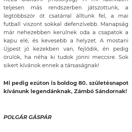
teljesen más rendszerben játszottunk, a
legtöbbször öt csatárral álltunk fel, a mai
futball viszont sokkal defenzívebb. Manapság
már nehezebben kerülnek oda a csapatok a
kapu elé, és kevesebb a helyzet. A mostani
Újpest jó kezekben van, fejlődik, én pedig
örülök, ha néha ki tudok jönni meccsre. Sok
sikert kívánok ennek a társaságnak!
Mi pedig ezúton is boldog 80. születésnapot
kívánunk legendánknak, Zámbó Sándornak!
POLGÁR GÁSPÁR