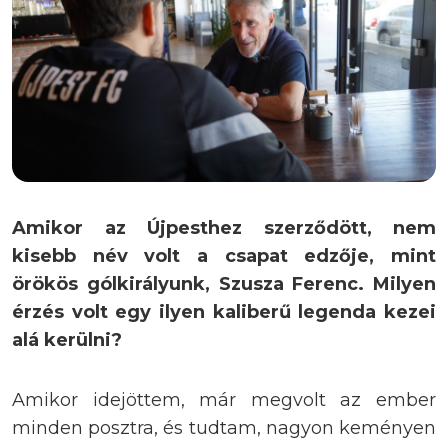
Amikor az Újpesthez szerződött, nem
kisebb név volt a csapat edzője, mint
örökös gólkirályunk, Szusza Ferenc. Milyen
érzés volt egy ilyen kaliberű legenda kezei
alá kerülni?
Amikor idejöttem, már megvolt az ember
minden posztra, és tudtam, nagyon keményen