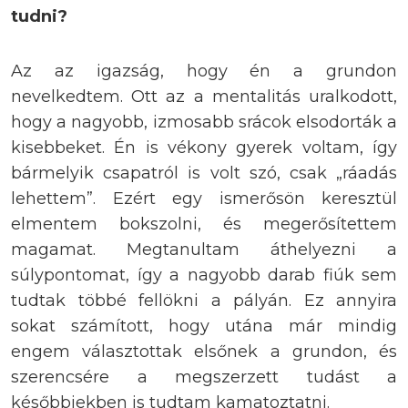
tudni?
Az az igazság, hogy én a grundon
nevelkedtem. Ott az a mentalitás uralkodott,
hogy a nagyobb, izmosabb srácok elsodorták a
kisebbeket. Én is vékony gyerek voltam, így
bármelyik csapatról is volt szó, csak „ráadás
lehettem”. Ezért egy ismerősön keresztül
elmentem bokszolni, és megerősítettem
magamat. Megtanultam áthelyezni a
súlypontomat, így a nagyobb darab fiúk sem
tudtak többé fellökni a pályán. Ez annyira
sokat számított, hogy utána már mindig
engem választottak elsőnek a grundon, és
szerencsére a megszerzett tudást a
későbbiekben is tudtam kamatoztatni.