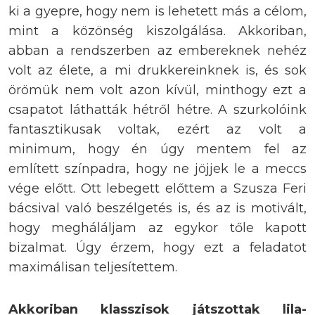
ki a gyepre, hogy nem is lehetett más a célom,
mint a közönség kiszolgálása. Akkoriban,
abban a rendszerben az embereknek nehéz
volt az élete, a mi drukkereinknek is, és sok
örömük nem volt azon kívül, minthogy ezt a
csapatot láthatták hétről hétre. A szurkolóink
fantasztikusak voltak, ezért az volt a
minimum, hogy én úgy mentem fel az
említett színpadra, hogy ne jöjjek le a meccs
vége előtt. Ott lebegett előttem a Szusza Feri
bácsival való beszélgetés is, és az is motivált,
hogy megháláljam az egykor tőle kapott
bizalmat. Úgy érzem, hogy ezt a feladatot
maximálisan teljesítettem.
Akkoriban klasszisok játszottak lila-