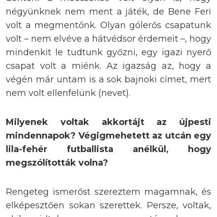
négyünknek nem ment a játék, de Bene Feri
volt a megmentőnk. Olyan gólerős csapatunk
volt – nem elvéve a hátvédsor érdemeit –, hogy
mindenkit le tudtunk győzni, egy igazi nyerő
csapat volt a miénk. Az igazság az, hogy a
végén már untam is a sok bajnoki címet, mert
nem volt ellenfelünk (nevet).
Milyenek voltak akkortájt az újpesti
mindennapok? Végigmehetett az utcán egy
lila-fehér futballista anélkül, hogy
megszólították volna?
Rengeteg ismerőst szereztem magamnak, és
elképesztően sokan szerettek. Persze, voltak,