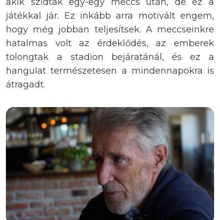
akik szidtak egy-egy meccs után, de ez a
játékkal jár. Ez inkább arra motivált engem,
hogy még jobban teljesítsek. A meccseinkre
hatalmas volt az érdeklődés, az emberek
tolongtak a stadion bejáratánál, és ez a
hangulat természetesen a mindennapokra is
átragadt.