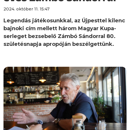
2024. október 11. 15:47
Legendás játékosunkkal, az Újpesttel kilenc
bajnoki cím mellett három Magyar Kupa-
serleget bezsebelő Zámbó Sándorral 80.
születésnapja apropóján beszélgettünk.