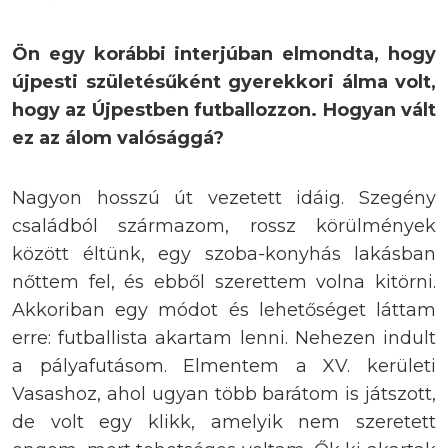
Ön egy korábbi interjúban elmondta, hogy
újpesti születésűként gyerekkori álma volt,
hogy az Újpestben futballozzon. Hogyan vált
ez az álom valósággá?
Nagyon hosszú út vezetett idáig. Szegény
családból származom, rossz körülmények
között éltünk, egy szoba-konyhás lakásban
nőttem fel, és ebből szerettem volna kitörni.
Akkoriban egy módot és lehetőséget láttam
erre: futballista akartam lenni. Nehezen indult
a pályafutásom. Elmentem a XV. kerületi
Vasashoz, ahol ugyan több barátom is játszott,
de volt egy klikk, amelyik nem szeretett