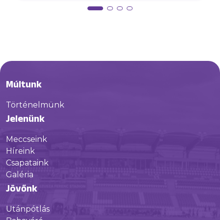
Múltunk
Történelmünk
Jelenünk
Meccseink
Híreink
Csapataink
Galéria
Jövőnk
Utánpótlás