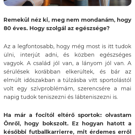
Remekül néz ki, meg nem mondanám, hogy
80 éves. Hogy szolgál az egészsége?
Az a legfontosabb, hogy még most is itt tudok
ülni, interjút adni, és közben egészséges
vagyok. A család jól van, a lányom jól van. A
sérülések korábban elkerültek, és bár az
elmúlt időszakban a túlzásba vitt sportolástól
volt egy szívproblémám, szerencsére a mai
napig tudok teniszezni és lábteniszezni is.
Ha már a focitól eltérő sportok: olvastam
Önről, hogy bokszolt. Ez hogyan hatott a
későbbi futballkarrierre, mit érdemes erről