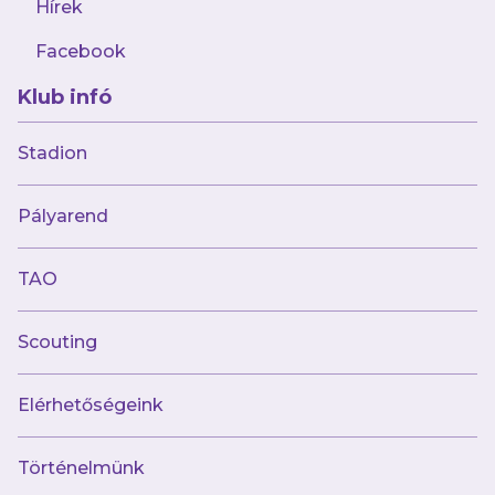
Hírek
Facebook
Klub infó
Stadion
Pályarend
TAO
Scouting
Elérhetőségeink
Történelmünk