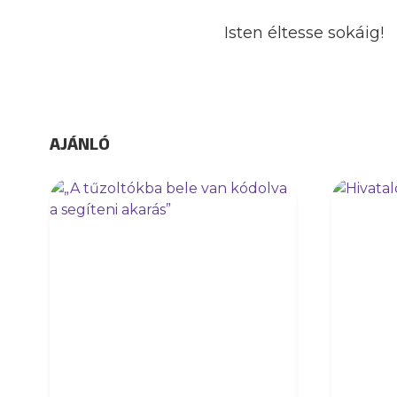
Isten éltesse sokáig!
AJÁNLÓ