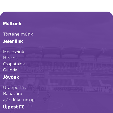
Múltunk
Történelmünk
Jelenünk
Meccseink
Híreink
Csapataink
Galéria
Jövőnk
Utánpótlás
Babaváró
ajándékcsomag
Újpest FC