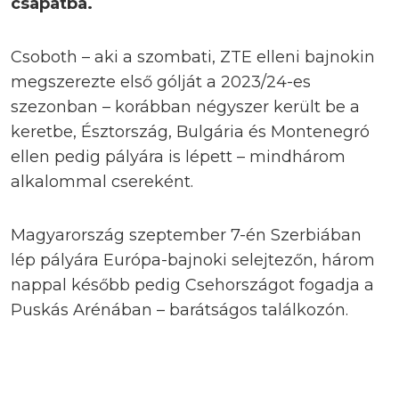
csapatba.
Csoboth – aki a szombati, ZTE elleni bajnokin
megszerezte első gólját a 2023/24-es
szezonban – korábban négyszer került be a
keretbe, Észtország, Bulgária és Montenegró
ellen pedig pályára is lépett – mindhárom
alkalommal csereként.
Magyarország szeptember 7-én Szerbiában
lép pályára Európa-bajnoki selejtezőn, három
nappal később pedig Csehországot fogadja a
Puskás Arénában – barátságos találkozón.