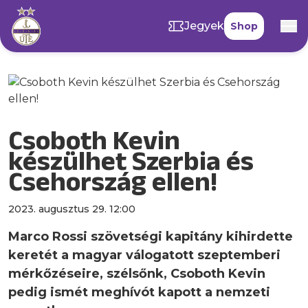
Jegyek
Shop
Csoboth Kevin
készülhet Szerbia és
Csehország ellen!
2023. augusztus 29. 12:00
Marco Rossi szövetségi kapitány kihirdette
keretét a magyar válogatott szeptemberi
mérkőzéseire, szélsőnk, Csoboth Kevin
pedig ismét meghívót kapott a nemzeti