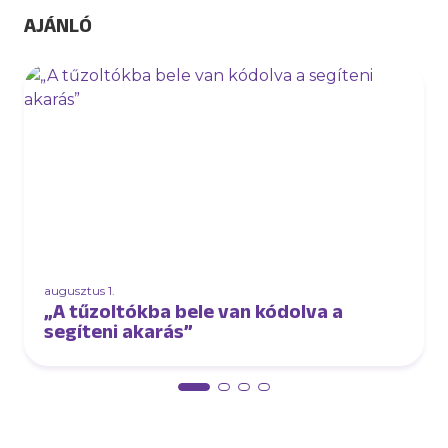
AJÁNLÓ
augusztus 1.
„A tűzoltókba bele van kódolva a
segíteni akarás”