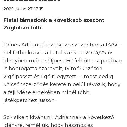
2025. július 27. 13:15
Fiatal támadónk a következő szezont
Zuglóban tölti.
Dénes Adrián a következő szezonban a BVSC-
nél futballozik – a fiatal szélső a 2024/25-ös
idényben már az Újpest FC felnőtt csapatában
is bontogatta szárnyait, 19 mérkőzésen
2 gólpasszt és 1 gólt jegyzett – , most pedig
kölcsönszerződés keretein belül távozik, hogy
a fejlődése érdekében minél több
játékperchez jusson.
Sok sikert kívánunk Adriánnak a következő
idényre, reméljük, hogy hasznos és