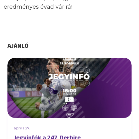
eredményes évad vár rá!
AJÁNLÓ
április 27.
Jegyinfók a 247. Derbire