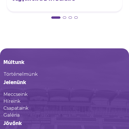
Múltunk
Történelmünk
Jelenünk
Meccseink
Híreink
Csapataink
Galéria
Jövőnk