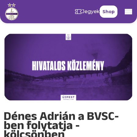
Jegyek
Shop
Dénes Adrián a BVSC-
ben folytatja -
kölcsönben