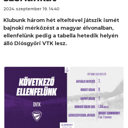
2024. szeptember 19. 14:40
Klubunk három hét elteltével játszik ismét
bajnoki mérkőzést a magyar élvonalban,
ellenfelünk pedig a tabella hetedik helyén
álló Diósgyőri VTK lesz.