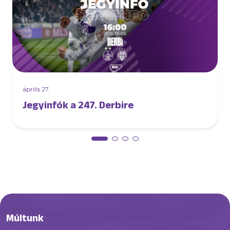
április 27.
Jegyinfók a 247. Derbire
Múltunk