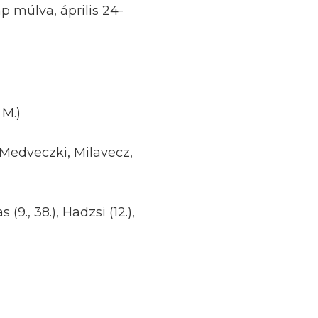
 múlva, április 24-
 M.)
 Medveczki, Milavecz,
 (9., 38.), Hadzsi (12.),