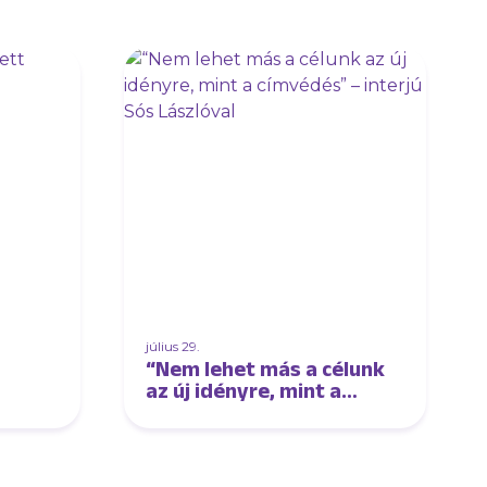
július 29.
“Nem lehet más a célunk
az új idényre, mint a
címvédés” – interjú Sós
Lászlóval