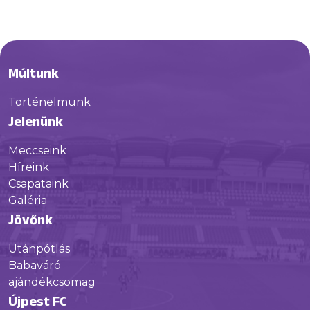
Múltunk
Történelmünk
Jelenünk
Meccseink
Híreink
Csapataink
Galéria
Jövőnk
Utánpótlás
Babaváró
ajándékcsomag
Újpest FC