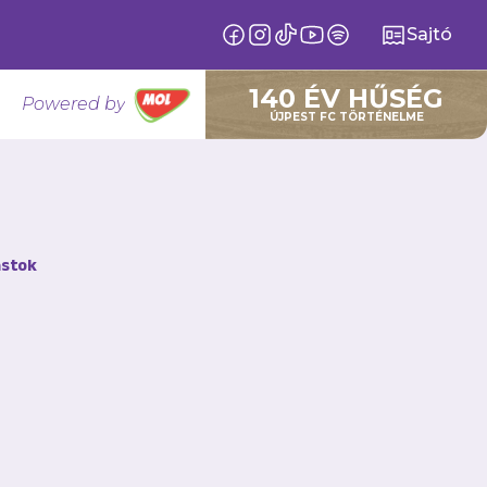
Sajtó
140 ÉV HŰSÉG
Powered by
ÚJPEST FC TÖRTÉNELME
stok