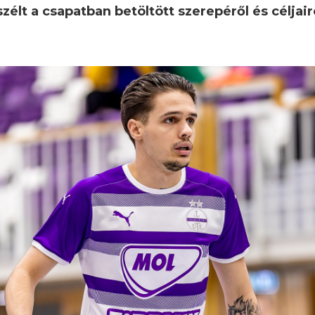
zélt a csapatban betöltött szerepéről és céljairól