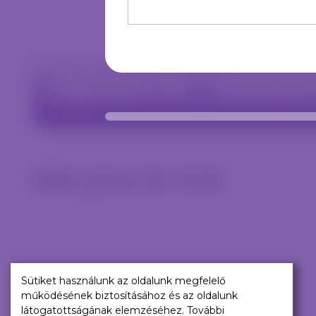
Újpest FC - Univer
2026. június 28. 12:46
Sütiket használunk az oldalunk megfelelő
működésének biztosításához és az oldalunk
Múltunk
Jelenünk
látogatottságának elemzéséhez. További