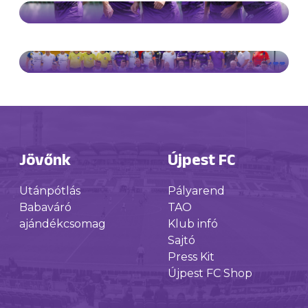
Jövőnk
Újpest FC
Utánpótlás
Pályarend
Babaváró
TAO
ajándékcsomag
Klub infó
Sajtó
Press Kit
Újpest FC Shop