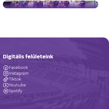
Digitális felületeink
Facebook
Instagram
Tiktok
Youtube
Spotify