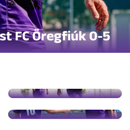
st FC Öregfiúk 0-5