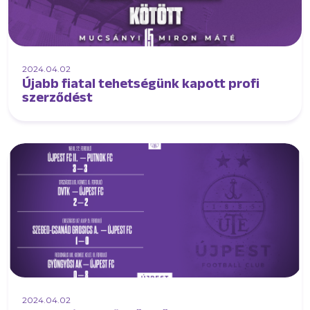
2024.04.02
Újabb fiatal tehetségünk kapott profi
szerződést
2024.04.02