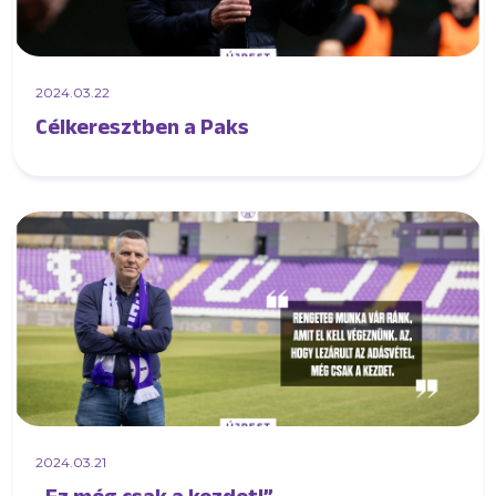
2024.03.22
Célkeresztben a Paks
2024.03.21