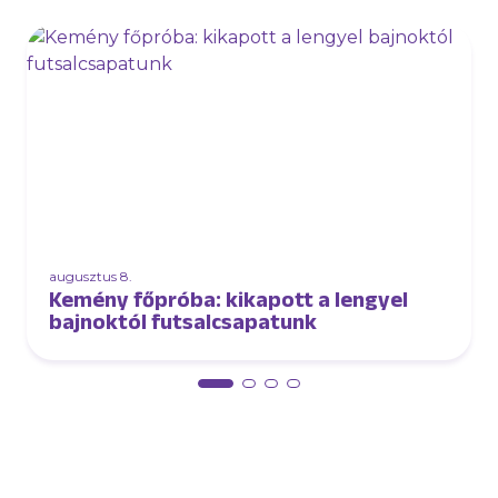
augusztus 8.
Kemény főpróba: kikapott a lengyel
bajnoktól futsalcsapatunk