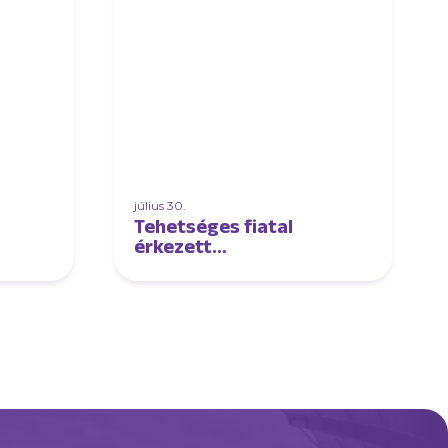
július 30.
Tehetséges fiatal
érkezett
futsalcsapatunkhoz