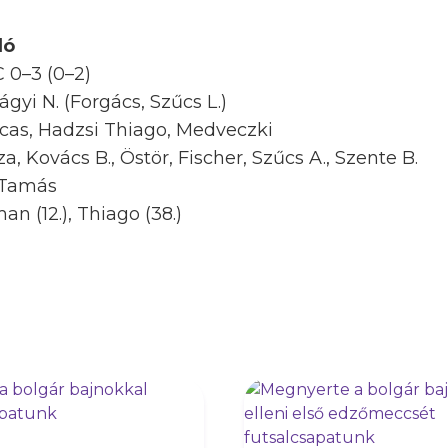
ló
 0–3 (0–2)
ágyi N. (Forgács, Szűcs L.)
cas, Hadzsi Thiago, Medveczki
 Kovács B., Östör, Fischer, Szűcs A., Szente B.
 Tamás
an (12.), Thiago (38.)