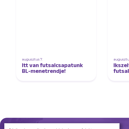
augusztus 7.
augusztu
Itt van futsalcsapatunk
Ikszel
BL-menetrendje!
futsa