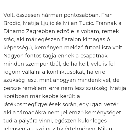
Volt, összesen hárman pontosabban, Fran
Brodic, Matija Ljujic és Milan Tucic. Frannak a
Dinamo Zagrebben edzője is voltam, remek
srác, aki már egészen fiatalon kimagasló
képességű, keményen melózó futballista volt.
Nagyon fontos tagja ennek a csapatnak
minden szempontból, de ha kell, vele is fel
fogom vállalni a konfliktusokat, ha erre
szükség lesz, mint ahogyan mindenkivel, de
persze remélem, erre nem lesz szükség. Matija
korábban már képbe került a
játékosmegfigyelések során, egy igazi vezér,
aki a támadókra nem jellemző keménységet
tud a pályára vinni, egészen különleges
jelenség a – szó pozitív értelmében. Milan