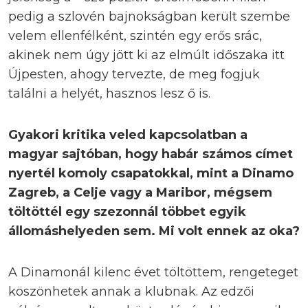
pedig a szlovén bajnokságban került szembe
velem ellenfélként, szintén egy erős srác,
akinek nem úgy jött ki az elmúlt időszaka itt
Újpesten, ahogy tervezte, de meg fogjuk
találni a helyét, hasznos lesz ő is.
Gyakori kritika veled kapcsolatban a
magyar sajtóban, hogy habár számos címet
nyertél komoly csapatokkal, mint a Dinamo
Zagreb, a Celje vagy a Maribor, mégsem
töltöttél egy szezonnál többet egyik
állomáshelyeden sem. Mi volt ennek az oka?
A Dinamonál kilenc évet töltöttem, rengeteget
köszönhetek annak a klubnak. Az edzői