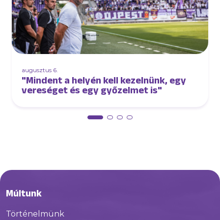
augusztus 6.
"Mindent a helyén kell kezelnünk, egy
vereséget és egy győzelmet is"
Múltunk
Történelmünk