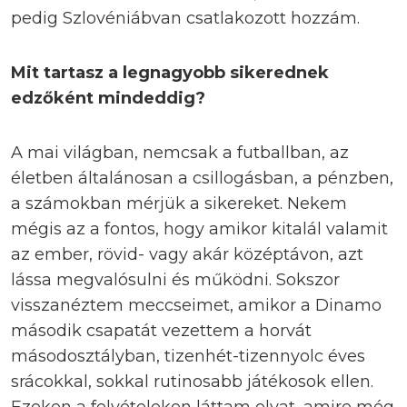
pedig Szlovéniábvan csatlakozott hozzám.
Mit tartasz a legnagyobb sikerednek
edzőként mindeddig?
A mai világban, nemcsak a futballban, az
életben általánosan a csillogásban, a pénzben,
a számokban mérjük a sikereket. Nekem
mégis az a fontos, hogy amikor kitalál valamit
az ember, rövid- vagy akár középtávon, azt
lássa megvalósulni és működni. Sokszor
visszanéztem meccseimet, amikor a Dinamo
második csapatát vezettem a horvát
másodosztályban, tizenhét-tizennyolc éves
srácokkal, sokkal rutinosabb játékosok ellen.