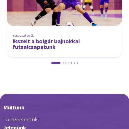
augusztus 2.
Ikszelt a bolgár bajnokkal
futsalcsapatunk
Múltunk
Történelmünk
Jelenünk