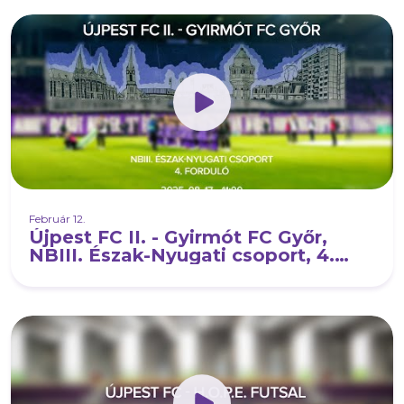
Február 12.
Újpest FC II. - Gyirmót FC Győr,
NBIII. Észak-Nyugati csoport, 4.
forduló