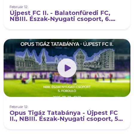
Február 12.
Újpest FC II. - Balatonfüredi FC,
NBIII. Észak-Nyugati csoport, 6.
forduló
Február 12.
Opus Tigáz Tatabánya - Újpest FC
II., NBIII. Észak-Nyugati csoport, 5.
forduló