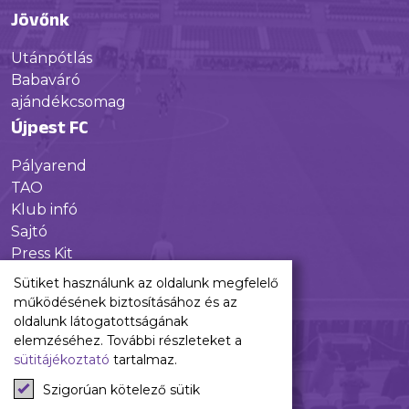
Jövőnk
Utánpótlás
Babaváró
ajándékcsomag
Újpest FC
Pályarend
TAO
Klub infó
Sajtó
Press Kit
Újpest FC Shop
Sütiket használunk az oldalunk megfelelő
Digitális felületeink
működésének biztosításához és az
oldalunk látogatottságának
Facebook
elemzéséhez. További részleteket a
sütitájékoztató
tartalmaz.
Instagram
Tiktok
Szigorúan kötelező sütik
Youtube