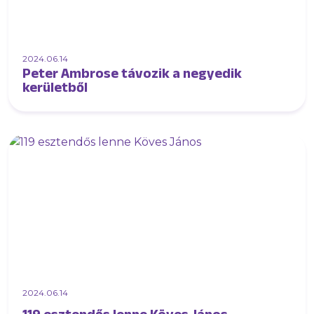
2024.06.14
Peter Ambrose távozik a negyedik
kerületből
2024.06.14