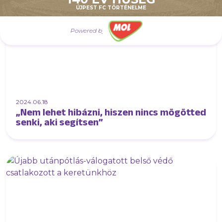
ÚJPEST FC TÖRTÉNELME
Powered by
2024.06.18
„Nem lehet hibázni, hiszen nincs mögötted
senki, aki segítsen”