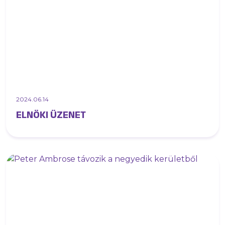
2024.06.14
ELNÖKI ÜZENET