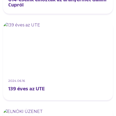
Cupról
2024.06.16
139 éves az UTE