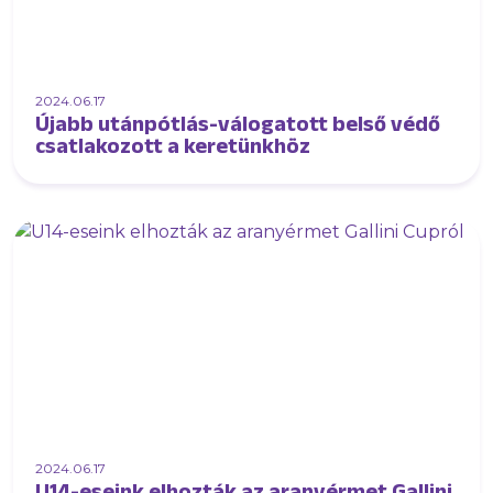
2024.06.17
Újabb utánpótlás-válogatott belső védő
csatlakozott a keretünkhöz
2024.06.17
U14-eseink elhozták az aranyérmet Gallini