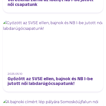
női csapatunk
2025.05.10
Győzött az SVSE ellen, bajnok és NB I-be
jutott női labdarúgócsapatunk!