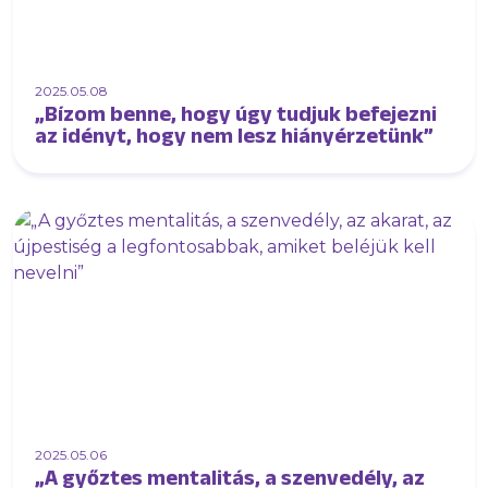
2025.05.08
„Bízom benne, hogy úgy tudjuk befejezni
az idényt, hogy nem lesz hiányérzetünk”
2025.05.06
„A győztes mentalitás, a szenvedély, az