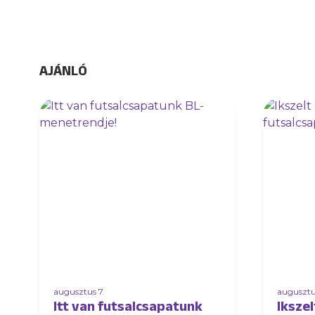
AJÁNLÓ
augusztus 7.
augusztu
Itt van futsalcsapatunk
Ikszel