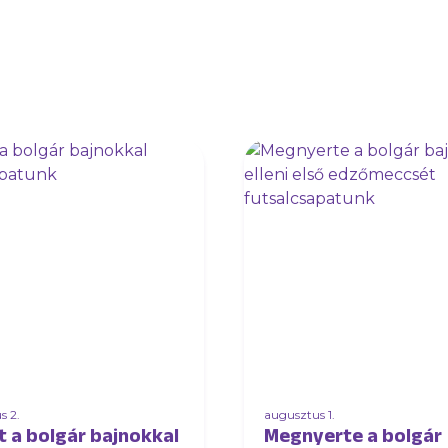
s 2.
augusztus 1.
t a bolgár bajnokkal
Megnyerte a bolgár