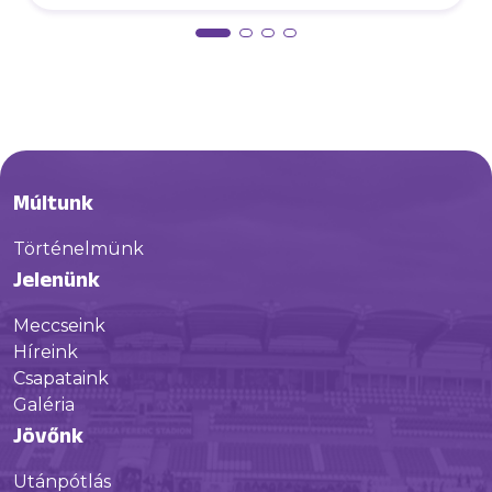
Múltunk
Történelmünk
Jelenünk
Meccseink
Híreink
Csapataink
Galéria
Jövőnk
Utánpótlás