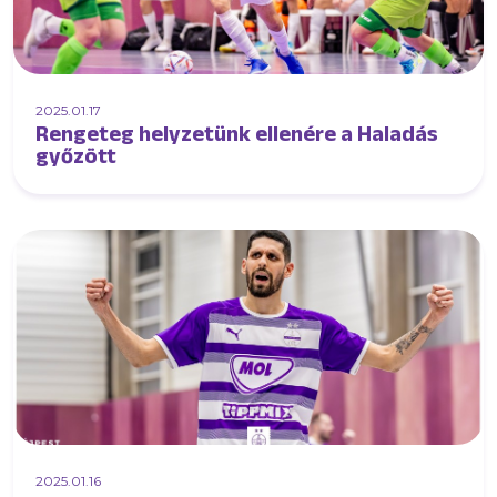
2025.01.17
Rengeteg helyzetünk ellenére a Haladás
győzött
2025.01.16