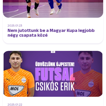
2025.01.23
Nem jutottunk be a Magyar Kupa legjobb
négy csapata közé
2025.01.22