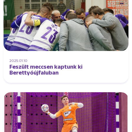
2025.01.10
Feszült meccsen kaptunk ki
Berettyóújfaluban