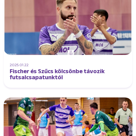
2025.01.22
Fischer és Szűcs kölcsönbe távozik
futsalcsapatunktól