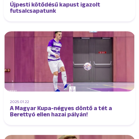
Újpesti kötődésű kapust igazolt
futsalcsapatunk
2025.01.22
A Magyar Kupa-négyes döntő a tét a
Berettyó ellen hazai pályán!