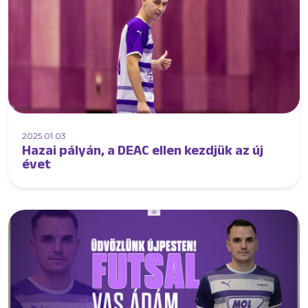
2025.01.03
Hazai pályán, a DEAC ellen kezdjük az új
évet