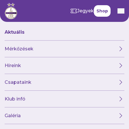
Jegyek
Shop
Aktuális
Hírek
Mérkőzések
Híreink
Hírek
Klub
Futsal
Női csapat
Csapataink
Klub infó
Galéria