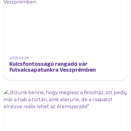
2025.02.09
Kulcsfontosságú rangadó vár
futsalcsapatunkra Veszprémben