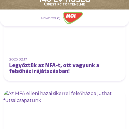
ÚJPEST FC TÖRTÉNELME
Powered by
2025.02.17
Legyőztük az MFA-t, ott vagyunk a
felsőházi rájátszásban!