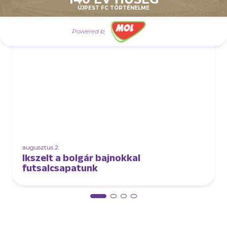
ÚJPEST FC TÖRTÉNELME
AJÁNLÓ
Powered by
augusztus 2.
Ikszelt a bolgár bajnokkal
futsalcsapatunk