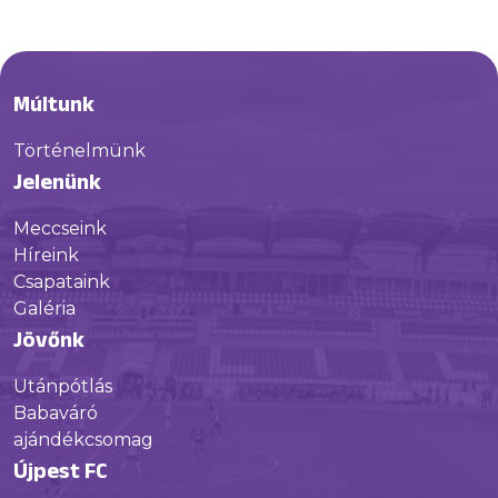
Múltunk
Történelmünk
Jelenünk
Meccseink
Híreink
Csapataink
Galéria
Jövőnk
Utánpótlás
Babaváró
ajándékcsomag
Újpest FC